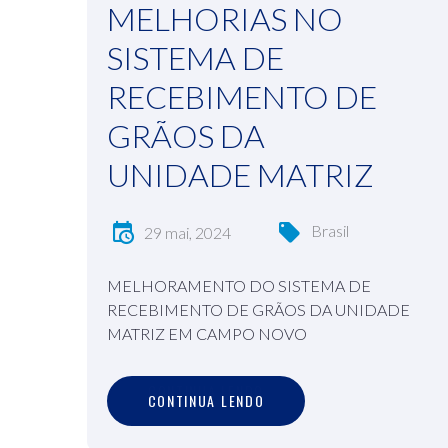
MELHORIAS NO
SISTEMA DE
RECEBIMENTO DE
GRÃOS DA
UNIDADE MATRIZ
Brasil
29 mai, 2024
MELHORAMENTO DO SISTEMA DE
RECEBIMENTO DE GRÃOS DA UNIDADE
MATRIZ EM CAMPO NOVO
C
O
N
T
I
N
U
A
L
E
N
D
O
CONTINUA LENDO