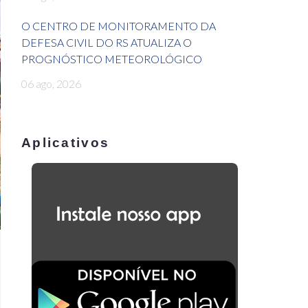
O CENTRO DE MONITORAMENTO DA
DEFESA CIVIL DO RS ATUALIZA O
PROGNÓSTICO METEOROLÓGICO
06 ago, 2026
Aplicativos