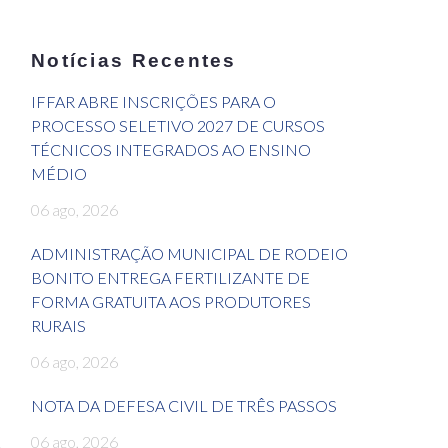
Notícias Recentes
IFFAR ABRE INSCRIÇÕES PARA O
PROCESSO SELETIVO 2027 DE CURSOS
TÉCNICOS INTEGRADOS AO ENSINO
MÉDIO
06 ago, 2026
ADMINISTRAÇÃO MUNICIPAL DE RODEIO
BONITO ENTREGA FERTILIZANTE DE
FORMA GRATUITA AOS PRODUTORES
RURAIS
06 ago, 2026
NOTA DA DEFESA CIVIL DE TRÊS PASSOS
06 ago, 2026