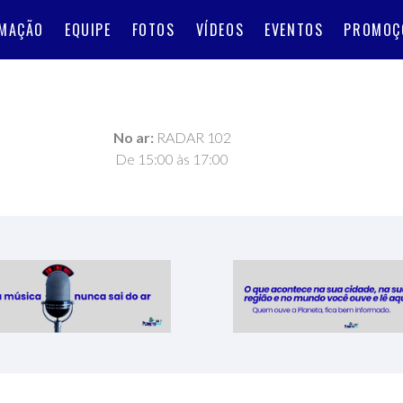
MAÇÃO
EQUIPE
FOTOS
VÍDEOS
EVENTOS
PROMOÇ
No ar:
RADAR 102
De 15:00 às 17:00