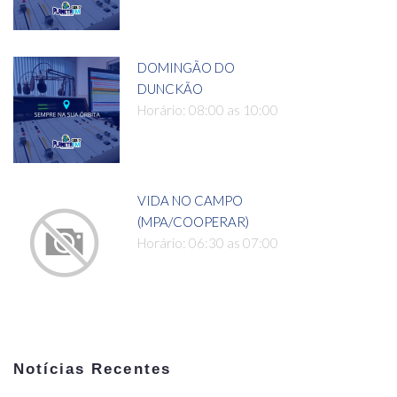
DOMINGÃO DO
DUNCKÃO
Horário: 08:00 as 10:00
VIDA NO CAMPO
(MPA/COOPERAR)
Horário: 06:30 as 07:00
Notícias Recentes