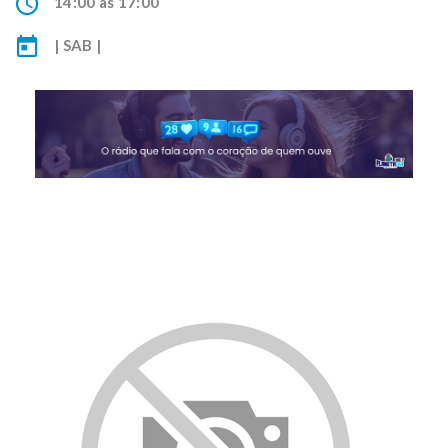
14:00 às 17:00
| SAB |