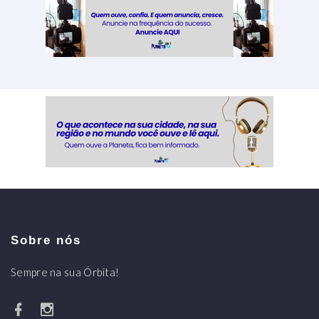
Sobre nós
Sempre na sua Órbita!