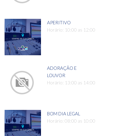
APERITIVO
Horário: 10:00 as 12:00
ADORAÇÃO E
LOUVOR
Horário: 13:00 as 14:00
BOM DIA LEGAL
Horário: 08:00 as 10:00