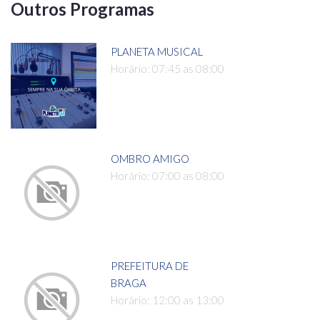
Outros Programas
PLANETA MUSICAL
Horário: 07:45 as 08:00
OMBRO AMIGO
Horário: 07:00 as 08:00
PREFEITURA DE
BRAGA
Horário: 12:00 as 13:00