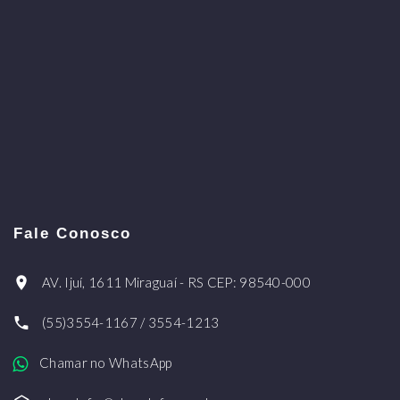
Fale Conosco
AV. Ijuí, 1611 Miraguaí - RS CEP: 98540-000
(55)3554-1167 / 3554-1213
Chamar no WhatsApp